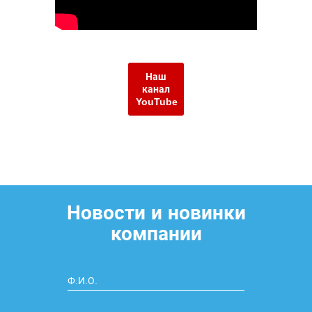
Наш
канал
YouTube
Новости и новинки
компании