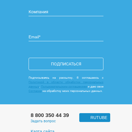
ПОДПИСАТЬСЯ
Подписываясь на рассылку, Я соглашаюсь с
Политикой в области обработки персональных
данных
,
Пользовательским соглашением
и даю свое
Согласие
на обработку моих персональных данных.
8 800 350 44 39
RUTUBE
Задать вопрос
Карта сайта