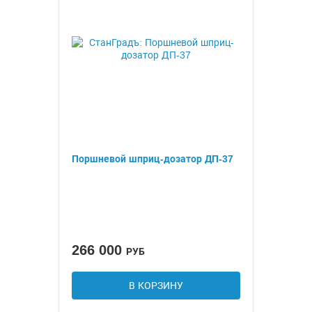
Поршневой шприц-дозатор ДП-37
266 000
РУБ
В КОРЗИНУ